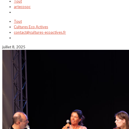
Tout
artecosoc
Tout
Cultures Eco Actives
contact@cultures-ecoactives.fr
juillet 8, 2025