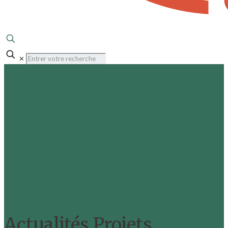
✕
Actualités Projets